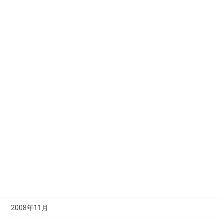
2009年9月
2009年8月
2009年7月
2009年6月
2009年5月
2009年4月
2009年3月
2009年2月
2009年1月
2008年12月
2008年11月