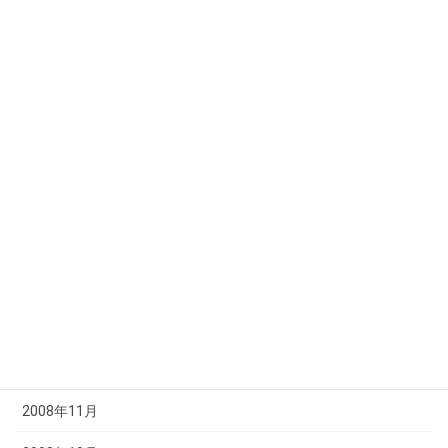
2009年8月
2009年7月
2009年6月
2009年5月
2009年4月
2009年3月
2009年2月
2009年1月
2008年12月
2008年11月