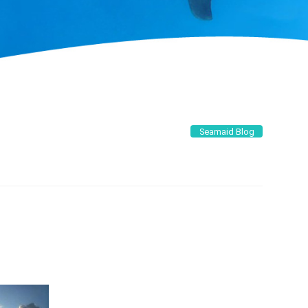
Seamaid Blog