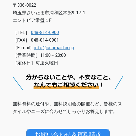
〒336-0022
埼玉県さいたま市浦和区常盤9-17-1
エントピア常盤１F
［TEL］
048-814-0900
［FAX］ 048-814-0901
［E-mail］
info@seamaid.co.jp
［営業時間］11:00～20:00
［定休日］毎週火曜日
無料資料の送付や、無料説明会の開催など、皆様のス
タイルやニーズに合わせてしっかりお答えします。
お問い合わせ＆資料請求