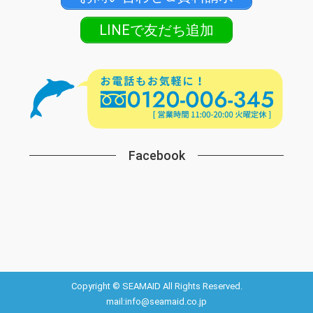
LINEで友だち追加
Facebook
Copyright © SEAMAID All Rights Reserved.
mail:info@seamaid.co.jp