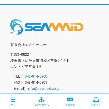
有限会社エスイーエー
〒336-0022
埼玉県さいたま市浦和区常盤9-17-1
エントピア常盤１F
［TEL］
048-814-0900
［FAX］ 048-814-0901
［E-mail］
info@seamaid.co.jp
［営業時間］11:00～20:00
［定休日］毎週火曜日
メニュー
初めての方へ
資料請求
お問合せ